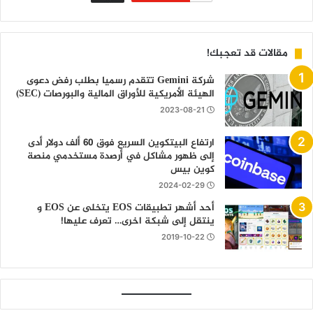
مقالات قد تعجبك!
شركة Gemini تتقدم رسميا بطلب رفض دعوى
الهيئة الأمريكية للأوراق المالية والبورصات (SEC)
2023-08-21
ارتفاع البيتكوين السريع فوق 60 ألف دولار أدى
إلى ظهور مشاكل في أرصدة مستخدمي منصة
كوين بيس
2024-02-29
أحد أشهر تطبيقات EOS يتخلى عن EOS و
ينتقل إلى شبكة اخرى… تعرف عليها!
2019-10-22