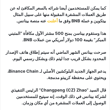
كما يمكن للمستخدمين أيضا شرائه بالسعر المكافئ له عن
طريق العملات المشفرة المقبولة منها على سبيل المثال
بيتكوين و عملة BNB وفق ما
أعلنت
عنه منصة بينانس.
هذا وستقوم بيناسن بمنح 500 مشتر الآول مكافأة “المتبني
المبكر” بقيمة 100 دولار أمريكي من عملات BNB.
صرحت بينانس الشهر الماضي أنه سيتم إطلاق هاتف الإصدار
المحدود بشكل قريب جدا ليتم ذلك وبشكل رسمي اليوم.
يدعم الجهاز الجديد البلوكشين الأصلي لـ Binance Chain،
ويحتوي على محفظة كريبتو مدمجة.
قال السيد “Changpeng (CZ) Zhao” الرئيس التنفيذي
لشركة بينانس في ذلك الوقت، إنه سيتيح للمستخدمين
الوصول إلى العملات المشفرة من أي مكان وزمان.