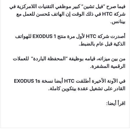
فيما صرح “فيل تشين” كبير موظفي التقنيات اللامركزية في
شركة HTC في ذلك الوقت إن الهاتف مُحسن للعمل مع
بينانس.
أصدرت شركة HTC لأول مرة منتج EXODUS 1 للهواتف
الذكية قبل عام بالضبط.
من بين ميزاته، قيامه بوظيفة “المحفظة الباردة” للعملات
الرقمية المشفرة.
في الآونة الأخيرة أطلقت HTC أيضا نسخة EXODUS 1s
القادر على تشغيل عقدة بيتكوين كاملة.
اقرأ أيضا: