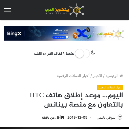
الق
تشغيل / ايقاف القراءة الليلية
الرئيسية
/
الاخبار
/
أخبار العملات الرقمية
أخبار العملات الرقمية
اليوم… موعد إطلاق هاتف HTC
بالتعاون مع منصة بينانس
شوقي دليمي
2019-12-05
أقل من دقيقة