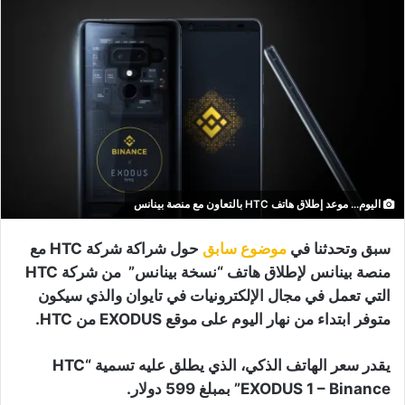
اليوم... موعد إطلاق هاتف HTC بالتعاون مع منصة بينانس
سبق وتحدثنا في
موضوع سابق
حول شراكة شركة HTC مع
منصة بينانس لإطلاق هاتف “نسخة بينانس” من شركة HTC
التي تعمل في مجال الإلكترونيات في تايوان والذي سيكون
متوفر ابتداء من نهار اليوم على موقع EXODUS من HTC.
يقدر سعر الهاتف الذكي، الذي يطلق عليه تسمية “HTC
EXODUS 1 – Binance” بمبلغ 599 دولار.