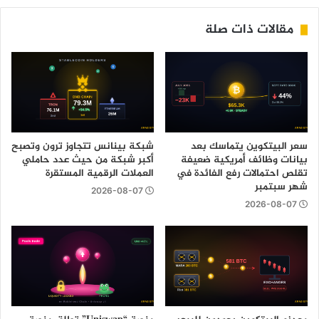
مقالات ذات صلة
سعر البيتكوين يتماسك بعد
شبكة بينانس تتجاوز ترون وتصبح
بيانات وظائف أمريكية ضعيفة
أكبر شبكة من حيث عدد حاملي
تقلص احتمالات رفع الفائدة في
العملات الرقمية المستقرة
شهر سبتمبر
2026-08-07
2026-08-07