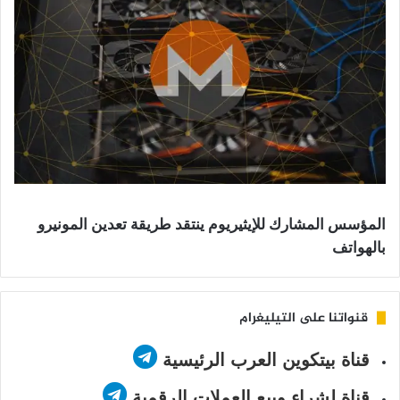
المؤسس المشارك للإيثيريوم ينتقد طريقة تعدين المونيرو
بالهواتف
قنواتنا على التيليغرام
قناة بيتكوين العرب الرئيسية
قناة لشراء وبيع العملات الرقمية