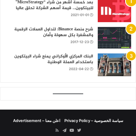
بعد خمسة أشهر من شراء “MicroStrategy”
للبيتكوين… قيمة أسهم الشركة تحلق عاليا
2021-01-01
شرح منصة Binance: لتداول العملات الرقمية
والمشفرة بكل سهولة وأمان
2017-12-23
البنك المركزي الأوكراني يمنع شراء البيتكوين
باستخدام العملة الوطنية
2022-04-22
سياسة الخصوصية – Privacy Policy
اعلن معنا – Advertisement