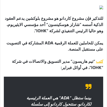
للتذكير فإن مشروع كاردانو هو مشروع بلوكشين يدعم العقود
الذكية أسسه “شارلز هوسكينسون” أحد مؤسسي الايثيريوم،
وهو حاليا الرئيس التنفيذي لشركة “IOHK”.
يمكن للحاملين للعملة الرقمية ADA المشاركة في التصويت
على مستقبل المنصة.
كتب
“تيم هاريسون” مدير التسويق والاتصالات في شركة
“IOHK”، في أوائل فبراير:
بينما ستظل “ADA” هي العملة الرئيسية
لكاردانو، ستتحول كاردانو إلى سلسلة