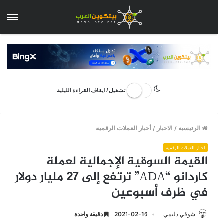
الق
تشغيل / ايقاف القراءة الليلية
الرئيسية
/
الاخبار
/
أخبار العملات الرقمية
أخبار العملات الرقمية
القيمة السوقية الإجمالية لعملة
كاردانو “ADA” ترتفع إلى 27 مليار دولار
في ظرف أسبوعين
شوقي دليمي
2021-02-16
دقيقة واحدة