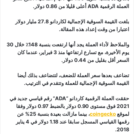
العملة الرقمية ADA أعلى قليلا من 0.86 دولار.
بلغت القيمة السوقية الإجمالية لكاردانو 27.8 مليار دولار
اعتبارا من وقت إعداد هذه المقالة.
والملاحظ لأداء العملة يجد أنها ارتفعت بنسبة 148٪ خلال 30
يوم الأخيرة، مع تسارع ارتفاعها منذ 3 فبراير، عندما كان
السعر أقل بقليل من 0.44 دولار.
تضاعف بعدها سعر العملة للضعف، لتتضاعف بذلك أيضا
القيمة السوقية الإجمالية للعملة وتتقدم في الترتيب.
حققت العملة الرقمية كاردانو “ADA” رقم قياسي جديد في
2021 فوق مستوى 0.90 دولار بالضبط 0.97 دولار وفقا
لموقع
coingecko
، بينما مازالت بعيدة بنسبة 25% عن
رقمها القياسي المسجل سابقا عند 1.18 دولار في 4 يناير
2018.