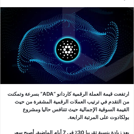
ارتفعت قيمة العملة الرقمية كاردانو “ADA” بسرعة وتمكنت
من التقدم في ترتيب العملات الرقمية المشفرة من حيث
القيمة السوقية الإجمالية حيث تتنافس حاليا ومشروع
بولكادوت على المرتبة الرابعة.
بعد زيادة بنسبة تقريبا 30٪ في 7 أيام الماضية، أصبح سعر