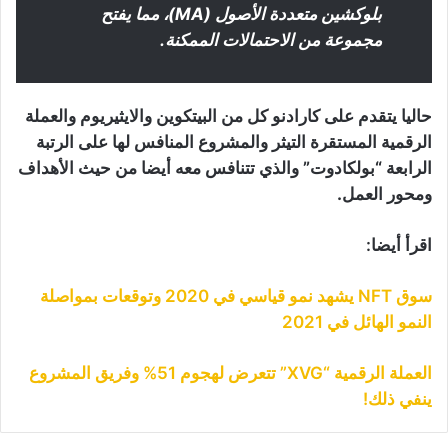
بلوكشين متعددة الأصول (MA)، مما يفتح
مجموعة من الاحتمالات الممكنة.
حاليا يتقدم على كارادنو كل من البيتكوين والايثيريوم والعملة
الرقمية المستقرة التيثر والمشروع المنافس لها على الرتبة
الرابعة “بولكادوت” والذي تتنافس معه أيضا من حيث الأهداف
ومحور العمل.
اقرأ أيضا:
سوق NFT يشهد نمو قياسي في 2020 وتوقعات بمواصلة
النمو الهائل في 2021
العملة الرقمية “XVG” تتعرض لهجوم 51% وفريق المشروع
ينفي ذلك!