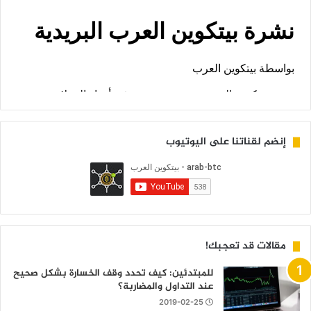
إنضم لقناتنا على اليوتيوب
مقالات قد تعجبك!
للمبتدئين: كيف تحدد وقف الخسارة بشكل صحيح
عند التداول والمضاربة؟
2019-02-25