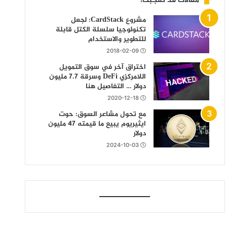
مقالات قد تعجبك!
مشروع CardStack: لجعل
تكنولوجيا سلسلة الكتل قابلة
للتطوير والاستخدام
2018-02-09
اختراق آخر في سوق التمويل
اللامركزي DeFi وسرقة 7.7 مليون
دولار … التفاصيل هنا
2020-12-18
مع تحول مشاعر السوق: حوت
ايثيريوم يبيع ما قيمته 47 مليون
دولار
2024-10-03