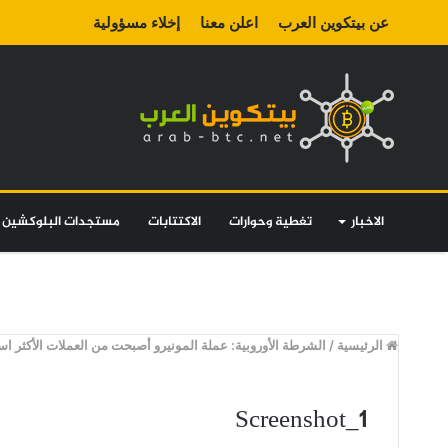
عن بيتكوين العرب
اعلن معنا
إخلاء مسؤولية
الاخبار
تغطية وحوارات
الاكتتابات
مستجدات البلوكشين
الرئيسية
/
الشرطة الأوروبية: عملة المونيرو أصبحت من العملات الأكثر اس
Screenshot_1