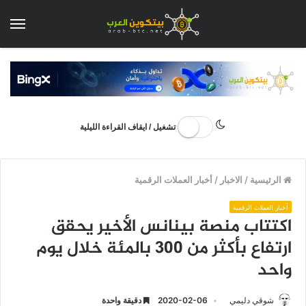
الق
تشغيل / ايقاف القراءة الليلية
الرئيسية
/
الاخبار
/
أخبار العملات الرقمية
أخبار العملات الرقمية
اكتتاب منصة بينانس الأخير يحقق
ارتفاع بأكثر من 300 بالمئة خلال يوم
واحد
شوقي دليمي
2020-02-06
دقيقة واحدة