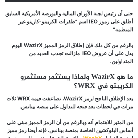
حتى أن رئيس لجنة الأوراق المالية والبورصة الأمريكية السابق
أطلق على رموز IEO اسم “طفرات الكريبتو-كازينو غير
المنظمة”
بالرغم من كل ذلك فإن إطلاق الرمز المميز WazirX اليوم
يدل على أن عروض IEO مازالت تجذب العديد من
المتداولين.
ما هو WazirX ولماذا يستثمر مستثمرو
الكريبتو في WRX؟
بعد الإطلاق الناجح لرمز WazirX، تضاعفت قيمة WRX ثلاث
مرات في لحظات بعد فتحه للتداول على منصة بينانس.
من المثير للاهتمام أنه وبالرغم من أن الرمز المميز مبني على
أساس البلوكشين الخاصة بمنصة بينانس، فإنه أيضا رمز مميز