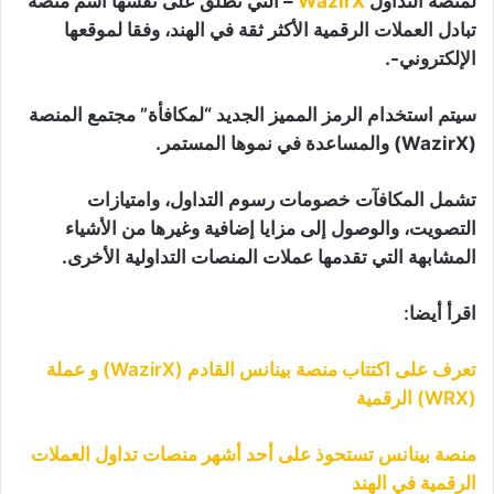
لمنصة التداول
WazirX
– التي تطلق على نفسها اسم منصة
تبادل العملات الرقمية الأكثر ثقة في الهند، وفقا لموقعها
الإلكتروني-.
سيتم استخدام الرمز المميز الجديد “لمكافأة” مجتمع المنصة
(WazirX) والمساعدة في نموها المستمر.
تشمل المكافآت خصومات رسوم التداول، وامتيازات
التصويت، والوصول إلى مزايا إضافية وغيرها من الأشياء
المشابهة التي تقدمها عملات المنصات التداولية الأخرى.
اقرأ أيضا:
تعرف على اكتتاب منصة بينانس القادم (WazirX) و عملة
(WRX) الرقمية
منصة بينانس تستحوذ على أحد أشهر منصات تداول العملات
الرقمية في الهند