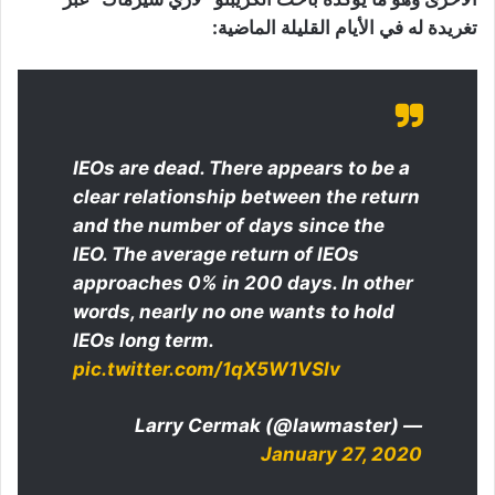
تغريدة له في الأيام القليلة الماضية:
IEOs are dead. There appears to be a
clear relationship between the return
and the number of days since the
IEO. The average return of IEOs
approaches 0% in 200 days. In other
words, nearly no one wants to hold
IEOs long term.
pic.twitter.com/1qX5W1VSlv
— Larry Cermak (@lawmaster)
January 27, 2020