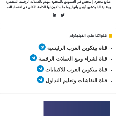
صانع محتوى | مختص في التسويق بالمحتوى مهتم بالعملات الرقمية المشفرة
وبتقنية البلوكشين أؤمن بأنها يوما ما ستكون لها الكلمة الأعلى في اقتصاد الغد.
LinkedIn
Twitter
قنواتنا على التيليغرام
قناة بيتكوين العرب الرئيسية
قناة لشراء وبيع العملات الرقمية
قناة بيتكوين العرب للاكتتابات
قناة النقاشات وتعليم التداول