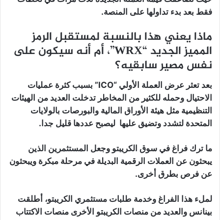
فقط بعد بدء تداولها على المنصة.
ماذا يعني هذا بالنسبة لمستقبل الرمز
المميز الجديد “WRX”، أم أنه سيكون على
نفس مصير سابقيه؟
بعد تعثر عرض العملة الأولي “ICO” بسبب كثرة عمليات
الاحتيال وحمله للكثير من المخاطر تدخلت العديد من الهيئات
التنظيمية مثل هيئة الأوراق المالية والبورصات بالولايات
المتحدة لتشدد وتضيق عليها ليصبح عددها قليل جدا.
ما ترك فراغ في سوق الكريبتو وجعل المستثمرين الذين
يبحثون عن العملات الرقمية البديلة في مرحلة مبكرة ويبحثون
عن فرص بطرق أخرى.
لملء هذا الفراغ وخدمة طلبات مستثمري الكريبتو، أطلقت
بينانس والعديد من منصات الكريبتو الأخرى منصات الاكتتاب