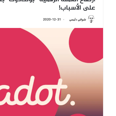
على الأسباب!
شوقي دليمي
2020-12-31