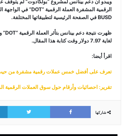
ويبدو أن دعم بينانس لمشروع “بولكادوت” لم يتوقف عن
BUSD في الصفحة الرئيسية لتطبيقاتها المختلفة.
لغاية 7.97 دولار وقت كتابة هذا المقال.
اقرأ أيضا:
تعرف على أفضل خمس عملات رقمية مشفرة من حيث الأد
تقرير: احصائيات وأرقام حول سوق العملات الرقمية المشف
itter
Facebook
شاركها