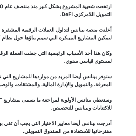
التمويل اللامركزي DeFi.
لتمكين المشاريع المبتكرة التي سيتم بناؤها حول نظام “
لمستوى قياسي سنوي.
ستوفر بينانس أيضا المزيد من مواردها للمشاريع التي 
المعرفة، والتمويل والإدارة المالية، والمشتقات، والوصو
وستعطي بينانس الأولوية لمراجعة ما يسمى بمشاريع “
للاكتتابات وبينانس للتحصيص.
مقترحاتها للاستفادة من الصندوق التمويلي.