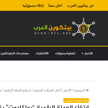
عن بيتكوين العرب
اعلن معنا
إخلاء مسؤولية
الاخبار
تغطية وحوارات
الاكتتابات
مستجدات البلوكشين
الرئيسية
/
الاخبار
/
أخبار العملات الرقمية
/
ارتفاع العملة الرقمية “بولكادوت” بنسبة 60 ٪ في
أخبار العملات الرقمية