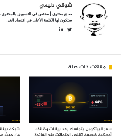
شوقي دليمي
صانع محتوى | مختص في التسويق بالمحتوى مهتم
ستكون لها الكلمة الأعلى في اقتصاد الغد.
LinkedIn
Twitter
مقالات ذات صلة
سعر البيتكوين يتماسك بعد بيانات وظائف
شبكة بينان
أمريكية ضعيفة تقلص احتمالات رفع الفائدة
من حيث عدد