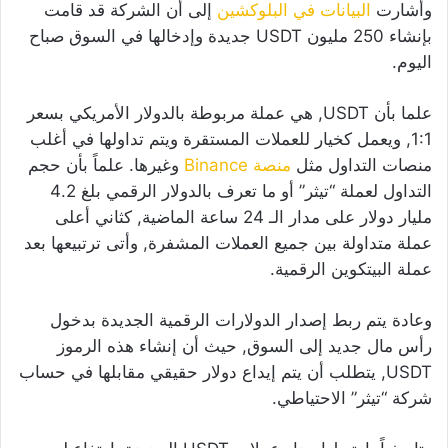
وأشارت
البيانات في البلوكشين
إلى أن الشركة قد قامت
بإنشاء 250 مليون USDT جديدة وإدخالها في السوق صباح
اليوم.
علما بأن USDT, هي عملة مربوطة بالدولار الأمريكي بسعر
1:1, ويعمل كخيار للعملات المستقرة ويتم تداولها في أغلب
منصات التداول مثل
منصة Binance
وغيرها. علماً بأن حجم
التداول لعملة “تيثر” أو ما تعرف بالدولار الرقمي بلغ 4.2
مليار دولار على مدار الـ 24 ساعة الماضية, كثاني أعلى
عملة متداولة بين جميع العملات المشفرة, وأتى ترتبيعها بعد
عملة البيتكوين الرقمية.
وعادة يتم ربط إصدار الدولارات الرقمية الجديدة بدخول
رأس مال جديد إلى السوق, حيث أن إنشاء هذه الرموز
USDT, يتطلب أن يتم إيداع دولار حقيقي مقابلها في حساب
شركة “تيثر” الاحتياطي.