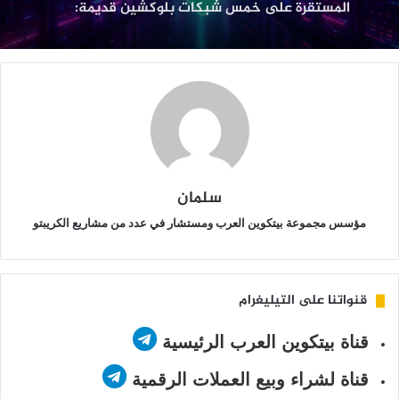
التفاصيل
لى
مس
بكات
لوكشين
ديمة:
لتفاصيل
سلمان
مؤسس مجموعة بيتكوين العرب ومستشار في عدد من مشاريع الكريبتو
قنواتنا على التيليغرام
قناة بيتكوين العرب الرئيسية
قناة لشراء وبيع العملات الرقمية