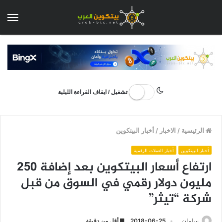
الق
تشغيل / ايقاف القراءة الليلية
الرئيسية
/
الاخبار
/
أخبار البيتكوين
أخبار البيتكوين
أخبار العملات الرقمية
ارتفاع أسعار البيتكوين بعد إضافة 250
مليون دولار رقمي في السوق من قبل
شركة “تيثر”
سلمان
2018-06-25
أقل من دقيقة