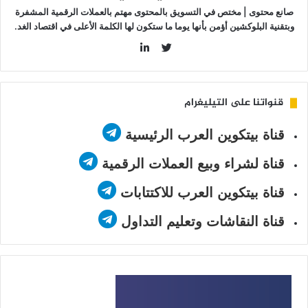
صانع محتوى | مختص في التسويق بالمحتوى مهتم بالعملات الرقمية المشفرة
وبتقنية البلوكشين أؤمن بأنها يوما ما ستكون لها الكلمة الأعلى في اقتصاد الغد.
LinkedIn
Twitter
قنواتنا على التيليغرام
قناة بيتكوين العرب الرئيسية
قناة لشراء وبيع العملات الرقمية
قناة بيتكوين العرب للاكتتابات
قناة النقاشات وتعليم التداول