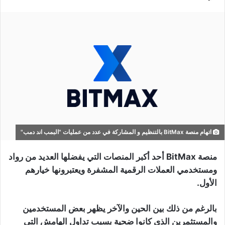
اتهام منصة BitMax بالتنظيم و المشاركة في عدد من عمليات "البمب اند دمب"
منصة
BitMax
أحد أكبر المنصات التي يفضلها العديد من رواد
ومستخدمي العملات الرقمية المشفرة ويعتبرونها خيارهم
الأول.
بالرغم من ذلك بين الحين والآخر يظهر بعض المستخدمين
والمستثمرين الذي كانوا ضحية بسبب تداول الهامش التي