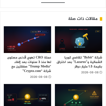
مقالات ذات صلة
شركة “Bybit” تقاضي كوريا
عملة CRO تهوي لأدنى مستوى
الشمالية و”Lazarus” بعد اختراق
لها منذ 3 سنوات بعد إلغاء
بقيمة 1.5 مليار دولار
“Trump Media” صفقتين مع
شركة “Crypto.com”
2026-08-08
2026-08-08