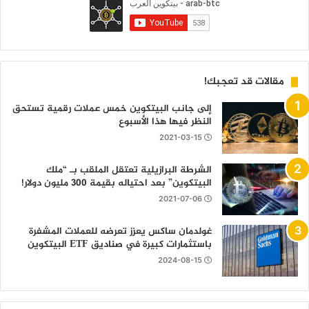
مقالات قد تعجبك!
إلى جانب البيتكوين خمس عملات رقمية تستحق
النظر فيها هذا الأسبوع
2021-03-15
الشرطة البرازيلية تعتقل الملقب بـ “ملك
البيتكوين” بعد احتياله بقيمة 300 مليون دولار!
2021-07-06
غولدمان ساكس يعزز تعرضه للعملات المشفرة
باستثمارات كبيرة في صناديق ETF البيتكوين
2024-08-15