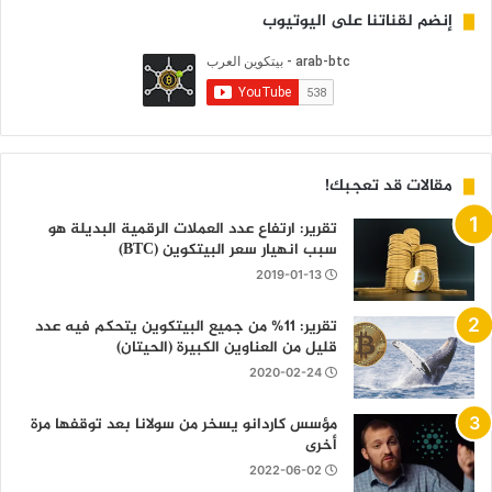
إنضم لقناتنا على اليوتيوب
مقالات قد تعجبك!
تقرير: ارتفاع عدد العملات الرقمية البديلة هو
سبب انهيار سعر البيتكوين (BTC)
2019-01-13
تقرير: 11% من جميع البيتكوين يتحكم فيه عدد
قليل من العناوين الكبيرة (الحيتان)
2020-02-24
مؤسس كاردانو يسخر من سولانا بعد توقفها مرة
أخرى
2022-06-02