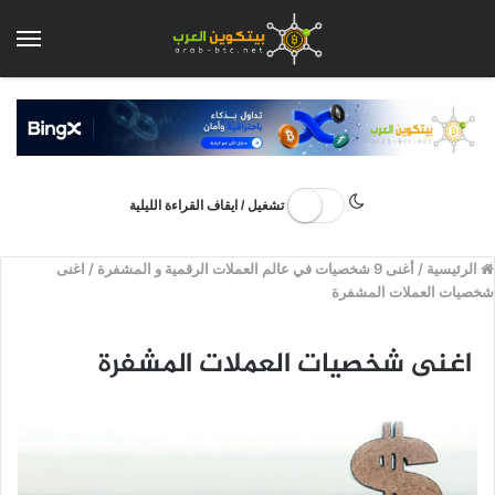
الق
تشغيل / ايقاف القراءة الليلية
الرئيسية
/
أغنى 9 شخصيات في عالم العملات الرقمية و المشفرة
/
اغنى
شخصيات العملات المشفرة
اغنى شخصيات العملات المشفرة