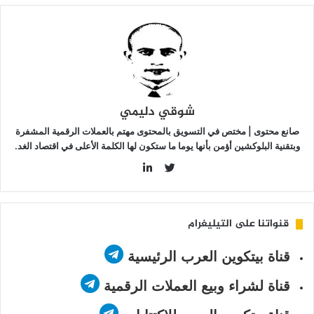
شوقي دليمي
صانع محتوى | مختص في التسويق بالمحتوى مهتم بالعملات الرقمية المشفرة
وبتقنية البلوكشين أؤمن بأنها يوما ما ستكون لها الكلمة الأعلى في اقتصاد الغد.
LinkedIn
Twitter
قنواتنا على التيليغرام
قناة بيتكوين العرب الرئيسية
قناة لشراء وبيع العملات الرقمية