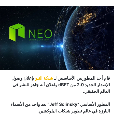
قام أحد المطوريين الأساسيين لـ
شبكة النيو
بإعلان وصول
الإصدار الجديد 2.0 من dBFT واعلان أنه جاهز للنشر في
العالم الحقيقي.
المطور الأساسي “Jeff Solinsky” يعد واحد من الأسماء
البارزة في عالم تطوير شبكات البلوكشين.