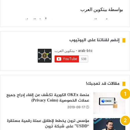
إنضم لقناتنا على اليوتيوب
مقالات قد تعجبك!
منصة OKEx الكورية تكشف عن إلغاء إدراج جميع
عملات الخصوصية (Privacy Coins)
2019-09-17
مؤسس ترون يخطط لإطلاق عملة رقمية مستقرة
“USDD” على شبكة ترون