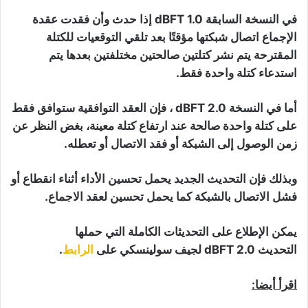
في النسخة السابقة dBFT 1.0 إذا حدث وأن فقدت عقدة
الإجماع اتصال شبكتها مؤقتًا بعد تلقي التوقعيات للكتلة
المقترحة يتم نشر كتلتين صالحتين مختلفتين بعدها يتم
استدعاء كتلة واحدة فقط.
أما في النسخة dBFT 2.0 ، فإن العقد التوافقية ستوافق فقط
على كتلة واحدة صالحة عند ارتفاع كتلة معينة، بغض النظر عن
زمن الوصول إلى الشبكة أو فقد الاتصال أو تعطله.
وبذلك فإن التحديث الجديد يحمل تحسين الأداء أثناء انقطاع أو
فشل الاتصال بالشبكة كما يحمل تحسين لعقد الاجماع.
يمكن الإطلاع على التحديثات الكاملة التي حملها
التحديث
dBFT 2.0 لجيف سولينسكي على
الرابط
.
اقرأ أيضا: