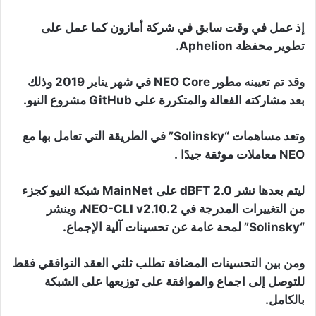
إذ عمل في وقت سابق في شركة أمازون كما عمل على
تطوير محفظة Aphelion.
وقد تم تعيينه مطور NEO Core في شهر يناير 2019 وذلك
بعد مشاركته الفعالة والمتكررة على GitHub مشروع النيو.
وتعد مساهمات “Solinsky” في الطريقة التي تعامل بها مع
NEO معاملات موثقة جيدًا .
ليتم بعدها نشر dBFT 2.0 على MainNet شبكة النيو كجزء
من التغييرات المدرجة في NEO-CLI v2.10.2، وينشر
“Solinsky” لمحة عامة عن تحسينات آلية الإجماع.
ومن بين التحسينات المضافة تطلب ثلثي العقد التوافقي فقط
للتوصل إلى اجماع والموافقة على توزيعها على الشبكة
بالكامل.