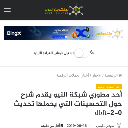
الق
تشغيل / ايقاف القراءة الليلية
الرئيسية
/
الاخبار
/
أخبار العملات الرقمية
أخبار العملات الرقمية
أحد مطوري شبكة النيو يقدم شرح
حول التحسينات التي يحملها تحديث
dbft-2-0
شوقي دليمي
2019-06-16
أقل من دقيقة